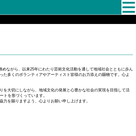
務めながら、以来25年にわたり芸術文化活動を通して地域社会とともに歩ん
った多くのボランティアやアーティスト皆様のお力添えの賜物です。心よ
りを大切にしながら、地域文化の発展と心豊かな社会の実現を目指して活
アートを形づくっています。
協力を賜りますよう、心よりお願い申し上げます。