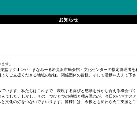
お知らせ
います。
外音楽堂キタオンや、まなみーる岩見沢市民会館・文化センターの指定管理者を
頃よりご支援くださる地域の皆様、関係団体の皆様、そして活動を支えて下さ
ています。私たちはこれまで、表現する喜びと感動を分かち合える機会づく
せんでした。しかし、その一つひとつの挑戦と積み重ねが、今日のハマナス
と文化の灯をつないでまいります。皆様には、今後とも変わらぬご支援とご