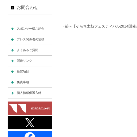
お問合わせ
«前へ【そらち太鼓フェスティバル2014開
スポンサー様ご紹介
プレス関係者の皆様
よくあるご質問
関連リンク
推奨項目
免責事項
個人情報保護方針