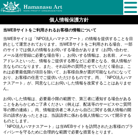
個人情報保護方針
当WEBサイトをご利用されるお客様の情報について
当WEBサイトは「NPO法人ハマナスアート」の情報を提供することを目
的として運営されております。当WEBサイトをご利用される場合、一部
のサイトでは個人の情報をお伺いする場合があります（お問い合わせ、
メール送付登録に必要な場合等）。お伺いする情報は、お名前、メール
アドレスといった、情報をご提供する際などに必要となる、個人情報が
主なものになります。また、それ以外の質問させていただく場合は、こ
れは必要最低限の項目を除いて、お客様自身が選択可能なものになって
おり、お客様の任意でご提供いただけるものです。尚、「NPO法人ハマ
ナスアート」が、同意なしにお伺いした情報を改変することはありませ
ん。
お伺いした情報は、必要最小限の範囲で、第三者に通知する場合がある
ことをあらかじめご了承ください（例えば、配送等のサービスやご質問
等の際の連絡）。尚、情報提供者ご本人から自己に関する個人情報の開
示の請求があったときは、当該請求に係わる個人情報について開示する
ものとします。
「NPO法人ハマナスアート」は当WEBサイトを訪問されたお客様のプラ
イバシーを守るために合理的な範囲で必要な措置をとります。