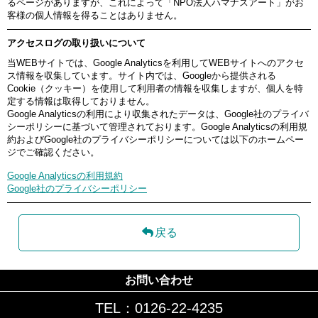
るページがありますが、これによって「NPO法人ハマナスアート」がお
客様の個人情報を得ることはありません。
アクセスログの取り扱いについて
当WEBサイトでは、Google Analyticsを利用してWEBサイトへのアクセ
ス情報を収集しています。サイト内では、Googleから提供される
Cookie（クッキー）を使用して利用者の情報を収集しますが、個人を特
定する情報は取得しておりません。
Google Analyticsの利用により収集されたデータは、Google社のプライバ
シーポリシーに基づいて管理されております。Google Analyticsの利用規
約およびGoogle社のプライバシーポリシーについては以下のホームペー
ジでご確認ください。
Google Analyticsの利用規約
Google社のプライバシーポリシー
戻る
お問い合わせ
TEL：0126-22-4235