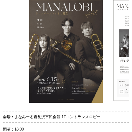
会場：
まなみーる岩見沢市民会館 1Fエントランスロビー
開演：18:00