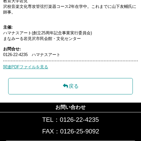
教育大学岩見
沢校音楽文化専攻管弦打楽器コース2年在学中。これまでに山下友輔氏に
師事。
主催:
ハマナスアート(創立25周年記念事業実行委員会)
まなみーる岩見沢市民会館・文化センター
お問合せ:
0126-22-4235 ハマナスアート
関連PDFファイルを見る
戻る
お問い合わせ
TEL：0126-22-4235
FAX：0126-25-9092